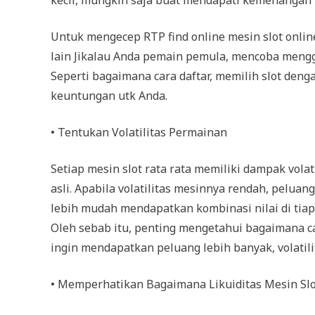
Untuk mengecep RTP find online mesin slot online
lain Jikalau Anda pemain pemula, mencoba menggal
Seperti bagaimana cara daftar, memilih slot deng
keuntungan utk Anda.
• Tentukan Volatilitas Permainan
Setiap mesin slot rata rata memiliki dampak vol
asli. Apabila volatilitas mesinnya rendah, pelu
lebih mudah mendapatkan kombinasi nilai di tiap-
Oleh sebab itu, penting mengetahui bagaimana ca
ingin mendapatkan peluang lebih banyak, volatili
• Memperhatikan Bagaimana Likuiditas Mesin Slo