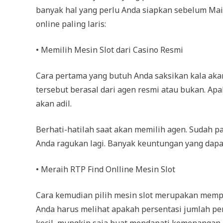
banyak hal yang perlu Anda siapkan sebelum Main-
online paling laris:
• Memilih Mesin Slot dari Casino Resmi
Cara pertama yang butuh Anda saksikan kala akan 
tersebut berasal dari agen resmi atau bukan. Ap
akan adil.
Berhati-hatilah saat akan memilih agen. Sudah pas
Anda ragukan lagi. Banyak keuntungan yang dapat
• Meraih RTP Find Onlline Mesin Slot
Cara kemudian pilih mesin slot merupakan memp
Anda harus melihat apakah persentasi jumlah pem
kecil, mungkin saja buat mendapati kemenangan 