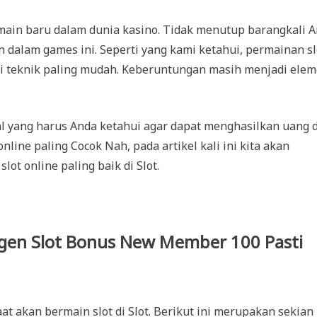
ain baru dalam dunia kasino. Tidak menutup barangkali 
alam games ini. Seperti yang kami ketahui, permainan sl
iki teknik paling mudah. Keberuntungan masih menjadi ele
l yang harus Anda ketahui agar dapat menghasilkan uang d
nline paling Cocok Nah, pada artikel kali ini kita akan
ot online paling baik di Slot.
Agen Slot Bonus New Member 100 Pasti
at akan bermain slot di Slot. Berikut ini merupakan sekian