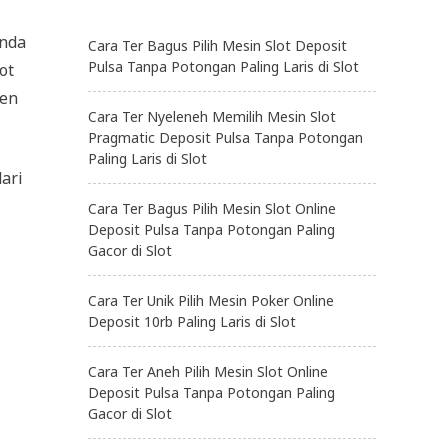
Anda
Cara Ter Bagus Pilih Mesin Slot Deposit
Pulsa Tanpa Potongan Paling Laris di Slot
ot
men
Cara Ter Nyeleneh Memilih Mesin Slot
Pragmatic Deposit Pulsa Tanpa Potongan
Paling Laris di Slot
ari
Cara Ter Bagus Pilih Mesin Slot Online
Deposit Pulsa Tanpa Potongan Paling
Gacor di Slot
Cara Ter Unik Pilih Mesin Poker Online
Deposit 10rb Paling Laris di Slot
Cara Ter Aneh Pilih Mesin Slot Online
Deposit Pulsa Tanpa Potongan Paling
Gacor di Slot