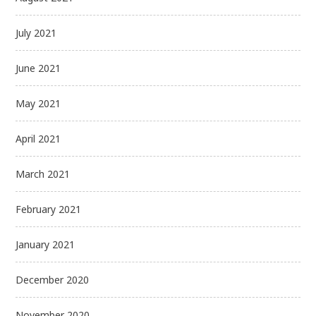
July 2021
June 2021
May 2021
April 2021
March 2021
February 2021
January 2021
December 2020
November 2020