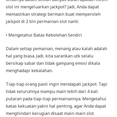
slot ini mengeluarkan jackpot? Jadi, Anda dapat
memastikan strategi bermain buat memperoleh
jackpot di 2 bln permainan slot nanti.
• Mengetahui Batas Kebolehan Sendiri
Dalam setiap pemainan, menang atau kalah adalah
hal yang biasa. Jadi, kita sarankan utk selalu
bersikap sabar dan tidak gampang emosi dikala
menghadapi kekalahan.
Tiap-tiap orang pasti ingin mendapati jackpot. Tapi
tidak seluruhnya mampu main lebih dari 4 kali
putaran pada tiap-tiap permainannya. Mengetahui
batas kekuatan yakni hal penting, agar Anda dapat
menghindari kerugian disaat main-main slot.