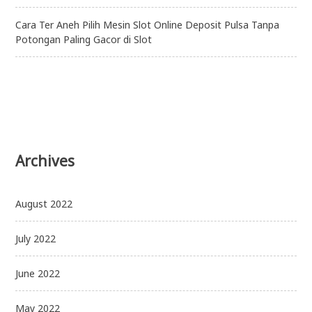
Cara Ter Aneh Pilih Mesin Slot Online Deposit Pulsa Tanpa
Potongan Paling Gacor di Slot
Archives
August 2022
July 2022
June 2022
May 2022