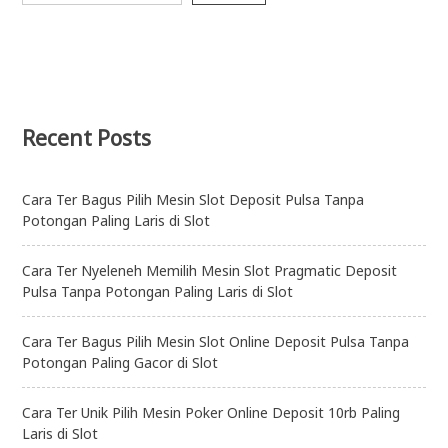
Recent Posts
Cara Ter Bagus Pilih Mesin Slot Deposit Pulsa Tanpa
Potongan Paling Laris di Slot
Cara Ter Nyeleneh Memilih Mesin Slot Pragmatic Deposit
Pulsa Tanpa Potongan Paling Laris di Slot
Cara Ter Bagus Pilih Mesin Slot Online Deposit Pulsa Tanpa
Potongan Paling Gacor di Slot
Cara Ter Unik Pilih Mesin Poker Online Deposit 10rb Paling
Laris di Slot