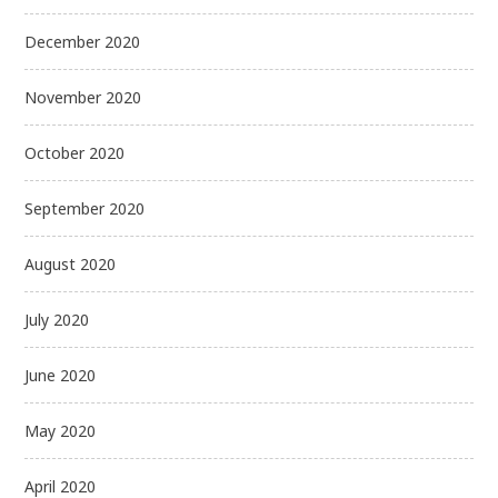
December 2020
November 2020
October 2020
September 2020
August 2020
July 2020
June 2020
May 2020
April 2020