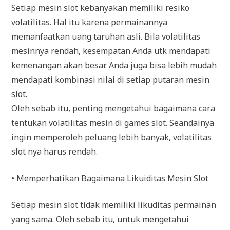
Setiap mesin slot kebanyakan memiliki resiko
volatilitas. Hal itu karena permainannya
memanfaatkan uang taruhan asli. Bila volatilitas
mesinnya rendah, kesempatan Anda utk mendapati
kemenangan akan besar. Anda juga bisa lebih mudah
mendapati kombinasi nilai di setiap putaran mesin
slot.
Oleh sebab itu, penting mengetahui bagaimana cara
tentukan volatilitas mesin di games slot. Seandainya
ingin memperoleh peluang lebih banyak, volatilitas
slot nya harus rendah.
• Memperhatikan Bagaimana Likuiditas Mesin Slot
Setiap mesin slot tidak memiliki likuditas permainan
yang sama. Oleh sebab itu, untuk mengetahui