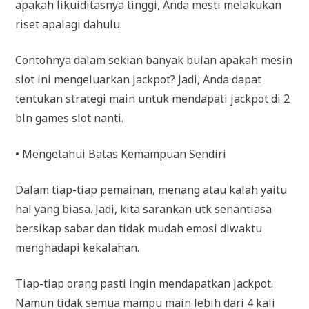
apakah likuiditasnya tinggi, Anda mesti melakukan
riset apalagi dahulu.
Contohnya dalam sekian banyak bulan apakah mesin
slot ini mengeluarkan jackpot? Jadi, Anda dapat
tentukan strategi main untuk mendapati jackpot di 2
bln games slot nanti.
• Mengetahui Batas Kemampuan Sendiri
Dalam tiap-tiap pemainan, menang atau kalah yaitu
hal yang biasa. Jadi, kita sarankan utk senantiasa
bersikap sabar dan tidak mudah emosi diwaktu
menghadapi kekalahan.
Tiap-tiap orang pasti ingin mendapatkan jackpot.
Namun tidak semua mampu main lebih dari 4 kali