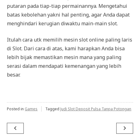
putaran pada tiap-tiap permainannya. Mengetahui
batas kebolehan yakni hal penting, agar Anda dapat
menghindari kerugian diwaktu main-main slot.
Itulah cara utk memilih mesin slot online paling laris
di Slot. Dari cara di atas, kami harapkan Anda bisa
lebih bijak memastikan mesin mana yang paling
serasi dalam mendapati kemenangan yang lebih
besar.
Posted in
Games
Tagged
Judi Slot Deposit Pulsa Tanpa Potongan
Post
navigate_before
navigate_next
navigation