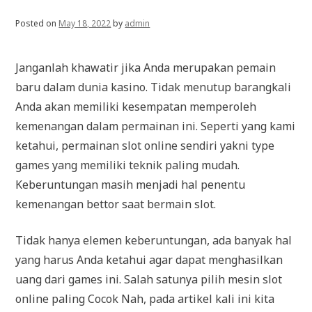
Posted on
May 18, 2022
by
admin
Janganlah khawatir jika Anda merupakan pemain
baru dalam dunia kasino. Tidak menutup barangkali
Anda akan memiliki kesempatan memperoleh
kemenangan dalam permainan ini. Seperti yang kami
ketahui, permainan slot online sendiri yakni type
games yang memiliki teknik paling mudah.
Keberuntungan masih menjadi hal penentu
kemenangan bettor saat bermain slot.
Tidak hanya elemen keberuntungan, ada banyak hal
yang harus Anda ketahui agar dapat menghasilkan
uang dari games ini. Salah satunya pilih mesin slot
online paling Cocok Nah, pada artikel kali ini kita