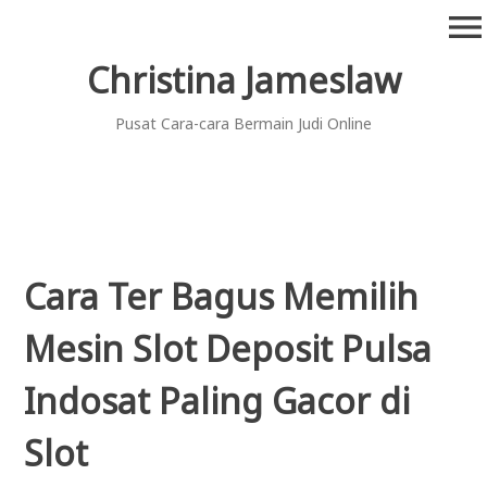
Skip
menu
to
content
Christina Jameslaw
Pusat Cara-cara Bermain Judi Online
Cara Ter Bagus Memilih
Mesin Slot Deposit Pulsa
Indosat Paling Gacor di
Slot