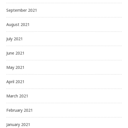
September 2021
August 2021
July 2021
June 2021
May 2021
April 2021
March 2021
February 2021
January 2021