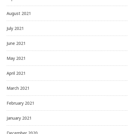
August 2021
July 2021
June 2021
May 2021
April 2021
March 2021
February 2021
January 2021
December 2020