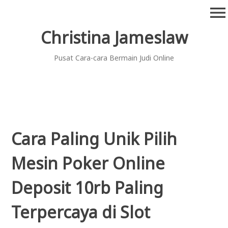
Skip
menu
to
content
Christina Jameslaw
Pusat Cara-cara Bermain Judi Online
Cara Paling Unik Pilih
Mesin Poker Online
Deposit 10rb Paling
Terpercaya di Slot