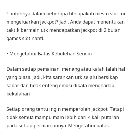
Contohnya dalam beberapa bln apakah mesin slot ini
mengeluarkan jackpot? Jadi, Anda dapat menentukan
taktik bermain utk mendapatkan jackpot di 2 bulan
games slot nanti.
• Mengetahui Batas Kebolehan Sendiri
Dalam setiap pemainan, menang atau kalah ialah hal
yang biasa. Jadi, kita sarankan utk selalu bersikap
sabar dan tidak enteng emosi dikala menghadapi
kekalahan.
Setiap orang tentu ingin memperoleh jackpot. Tetapi
tidak semua mampu main lebih dari 4 kali putaran
pada setiap permainannya. Mengetahui batas