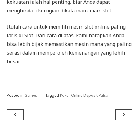
kekuatan ialah hal penting, biar Anda dapat
menghindari kerugian dikala main-main slot.
Itulah cara untuk memilih mesin slot online paling
laris di Slot. Dari cara di atas, kami harapkan Anda
bisa lebih bijak memastikan mesin mana yang paling
serasi dalam memperoleh kemenangan yang lebih
besar.
Posted in
Games
Tagged
Poker Online Deposit Pulsa
Post
navigate_before
navigate_next
navigation