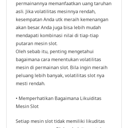
permainannya memanfaatkan uang taruhan
asli. Jika volatilitas mesinnya rendah,
kesempatan Anda utk meraih kemenangan
akan besar. Anda juga bisa lebih mudah
mendapati kombinasi nilai di tiap-tiap
putaran mesin slot.
Oleh sebab itu, penting mengetahui
bagaimana cara menentukan volatilitas
mesin di permainan slot. Bila ingin meraih
peluang lebih banyak, volatilitas slot nya
mesti rendah.
• Memperhatikan Bagaimana Likuiditas
Mesin Slot
Setiap mesin slot tidak memiliki likuditas