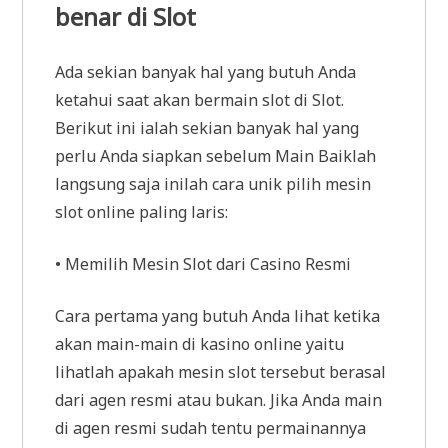
benar di Slot
Ada sekian banyak hal yang butuh Anda
ketahui saat akan bermain slot di Slot.
Berikut ini ialah sekian banyak hal yang
perlu Anda siapkan sebelum Main Baiklah
langsung saja inilah cara unik pilih mesin
slot online paling laris:
• Memilih Mesin Slot dari Casino Resmi
Cara pertama yang butuh Anda lihat ketika
akan main-main di kasino online yaitu
lihatlah apakah mesin slot tersebut berasal
dari agen resmi atau bukan. Jika Anda main
di agen resmi sudah tentu permainannya