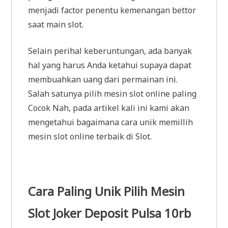
menjadi factor penentu kemenangan bettor
saat main slot.
Selain perihal keberuntungan, ada banyak
hal yang harus Anda ketahui supaya dapat
membuahkan uang dari permainan ini.
Salah satunya pilih mesin slot online paling
Cocok Nah, pada artikel kali ini kami akan
mengetahui bagaimana cara unik memillih
mesin slot online terbaik di Slot.
Cara Paling Unik Pilih Mesin
Slot Joker Deposit Pulsa 10rb