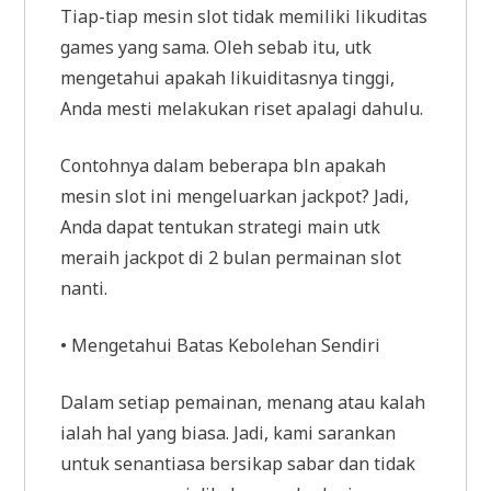
Tiap-tiap mesin slot tidak memiliki likuditas
games yang sama. Oleh sebab itu, utk
mengetahui apakah likuiditasnya tinggi,
Anda mesti melakukan riset apalagi dahulu.
Contohnya dalam beberapa bln apakah
mesin slot ini mengeluarkan jackpot? Jadi,
Anda dapat tentukan strategi main utk
meraih jackpot di 2 bulan permainan slot
nanti.
• Mengetahui Batas Kebolehan Sendiri
Dalam setiap pemainan, menang atau kalah
ialah hal yang biasa. Jadi, kami sarankan
untuk senantiasa bersikap sabar dan tidak