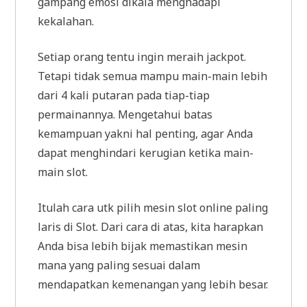
gampang emosi dikala menghadapi
kekalahan.
Setiap orang tentu ingin meraih jackpot.
Tetapi tidak semua mampu main-main lebih
dari 4 kali putaran pada tiap-tiap
permainannya. Mengetahui batas
kemampuan yakni hal penting, agar Anda
dapat menghindari kerugian ketika main-
main slot.
Itulah cara utk pilih mesin slot online paling
laris di Slot. Dari cara di atas, kita harapkan
Anda bisa lebih bijak memastikan mesin
mana yang paling sesuai dalam
mendapatkan kemenangan yang lebih besar.