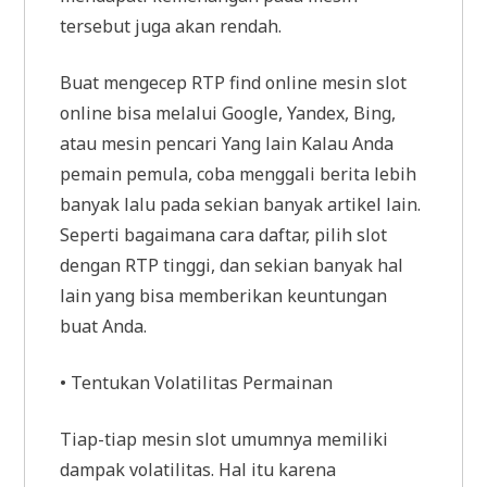
tersebut juga akan rendah.
Buat mengecep RTP find online mesin slot
online bisa melalui Google, Yandex, Bing,
atau mesin pencari Yang lain Kalau Anda
pemain pemula, coba menggali berita lebih
banyak lalu pada sekian banyak artikel lain.
Seperti bagaimana cara daftar, pilih slot
dengan RTP tinggi, dan sekian banyak hal
lain yang bisa memberikan keuntungan
buat Anda.
• Tentukan Volatilitas Permainan
Tiap-tiap mesin slot umumnya memiliki
dampak volatilitas. Hal itu karena