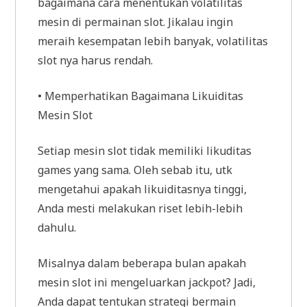
bagaimana cara menentukan volatilitas
mesin di permainan slot. Jikalau ingin
meraih kesempatan lebih banyak, volatilitas
slot nya harus rendah.
• Memperhatikan Bagaimana Likuiditas
Mesin Slot
Setiap mesin slot tidak memiliki likuditas
games yang sama. Oleh sebab itu, utk
mengetahui apakah likuiditasnya tinggi,
Anda mesti melakukan riset lebih-lebih
dahulu.
Misalnya dalam beberapa bulan apakah
mesin slot ini mengeluarkan jackpot? Jadi,
Anda dapat tentukan strategi bermain