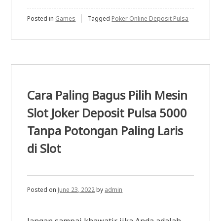
Posted in
Games
Tagged
Poker Online Deposit Pulsa
Cara Paling Bagus Pilih Mesin
Slot Joker Deposit Pulsa 5000
Tanpa Potongan Paling Laris
di Slot
Posted on
June 23, 2022
by
admin
Jangan sampai khawatir jika Anda adalah