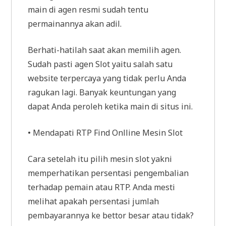
main di agen resmi sudah tentu
permainannya akan adil.
Berhati-hatilah saat akan memilih agen.
Sudah pasti agen Slot yaitu salah satu
website terpercaya yang tidak perlu Anda
ragukan lagi. Banyak keuntungan yang
dapat Anda peroleh ketika main di situs ini.
• Mendapati RTP Find Onlline Mesin Slot
Cara setelah itu pilih mesin slot yakni
memperhatikan persentasi pengembalian
terhadap pemain atau RTP. Anda mesti
melihat apakah persentasi jumlah
pembayarannya ke bettor besar atau tidak?