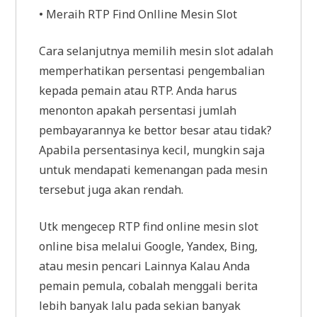
• Meraih RTP Find Onlline Mesin Slot
Cara selanjutnya memilih mesin slot adalah
memperhatikan persentasi pengembalian
kepada pemain atau RTP. Anda harus
menonton apakah persentasi jumlah
pembayarannya ke bettor besar atau tidak?
Apabila persentasinya kecil, mungkin saja
untuk mendapati kemenangan pada mesin
tersebut juga akan rendah.
Utk mengecep RTP find online mesin slot
online bisa melalui Google, Yandex, Bing,
atau mesin pencari Lainnya Kalau Anda
pemain pemula, cobalah menggali berita
lebih banyak lalu pada sekian banyak