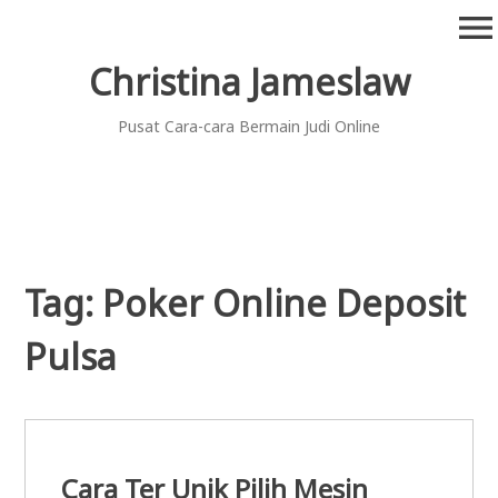
Skip
menu
to
content
Christina Jameslaw
Pusat Cara-cara Bermain Judi Online
Tag:
Poker Online Deposit
Pulsa
Cara Ter Unik Pilih Mesin