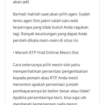
akan adil.
Berhati-hatilah saat akan pilih agen. Sudah
tentu agen Slot yakni salah satu web
terpercaya yang tidak butuh Anda ragukan
lagi. Banyak keuntungan yang dapat Anda
peroleh dikala main-main di situs ini.
• Meraih RTP Find Onlline Mesin Slot
Cara seterusnya pilih mesin slot yaitu
memperhatikan persentasi pengembalian
kepada pemain atau RTP. Anda mesti
menonton apakah persentasi jumlah
pembayarannya ke bettor besar atau tidak?
Apabila persentasinya kecil, bisa saja utk
mendapati kemenangan pada mesin