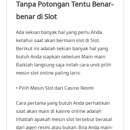
Tanpa Potongan Tentu Benar-
benar di Slot
Ada sekian banyak hal yang perlu Anda
ketahui saat akan bermain slot di Slot.
Berikut ini adalah sekian banyak hal yang
butuh Anda siapkan sebelum Main-main
Baiklah langsung saja inilah cara unik pilih
mesin slot online paling laris:
• Pilih Mesin Slot dari Casino Resmi
Cara pertama yang butuh Anda perhatikan
saat akan main di kasino online adalah
lihatlah apakah mesin slot tersebut berasal
dari agen resmi atau bukan. Bila Anda main-