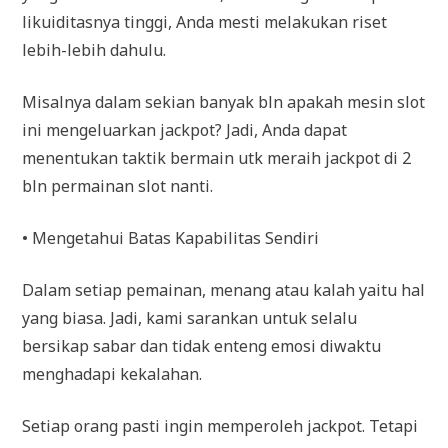
likuiditasnya tinggi, Anda mesti melakukan riset
lebih-lebih dahulu.
Misalnya dalam sekian banyak bln apakah mesin slot
ini mengeluarkan jackpot? Jadi, Anda dapat
menentukan taktik bermain utk meraih jackpot di 2
bln permainan slot nanti.
• Mengetahui Batas Kapabilitas Sendiri
Dalam setiap pemainan, menang atau kalah yaitu hal
yang biasa. Jadi, kami sarankan untuk selalu
bersikap sabar dan tidak enteng emosi diwaktu
menghadapi kekalahan.
Setiap orang pasti ingin memperoleh jackpot. Tetapi