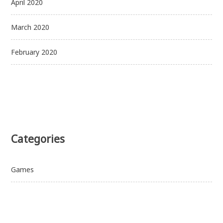
April 2020
March 2020
February 2020
Categories
Games