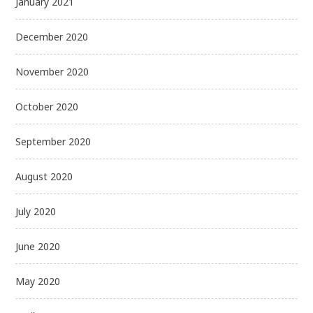
January 2021
December 2020
November 2020
October 2020
September 2020
August 2020
July 2020
June 2020
May 2020