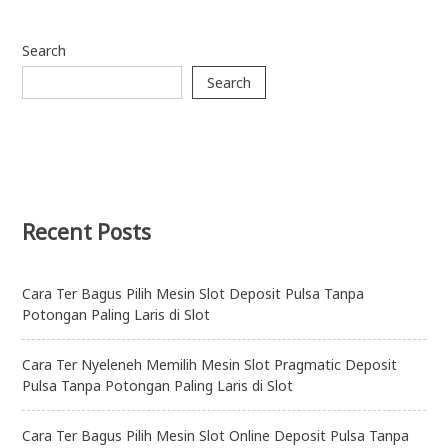
Search
Search
Recent Posts
Cara Ter Bagus Pilih Mesin Slot Deposit Pulsa Tanpa
Potongan Paling Laris di Slot
Cara Ter Nyeleneh Memilih Mesin Slot Pragmatic Deposit
Pulsa Tanpa Potongan Paling Laris di Slot
Cara Ter Bagus Pilih Mesin Slot Online Deposit Pulsa Tanpa