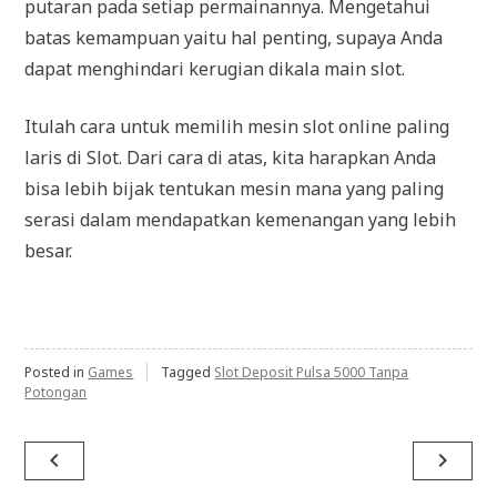
putaran pada setiap permainannya. Mengetahui
batas kemampuan yaitu hal penting, supaya Anda
dapat menghindari kerugian dikala main slot.
Itulah cara untuk memilih mesin slot online paling
laris di Slot. Dari cara di atas, kita harapkan Anda
bisa lebih bijak tentukan mesin mana yang paling
serasi dalam mendapatkan kemenangan yang lebih
besar.
Posted in
Games
Tagged
Slot Deposit Pulsa 5000 Tanpa
Potongan
Post
navigate_before
navigate_next
navigation