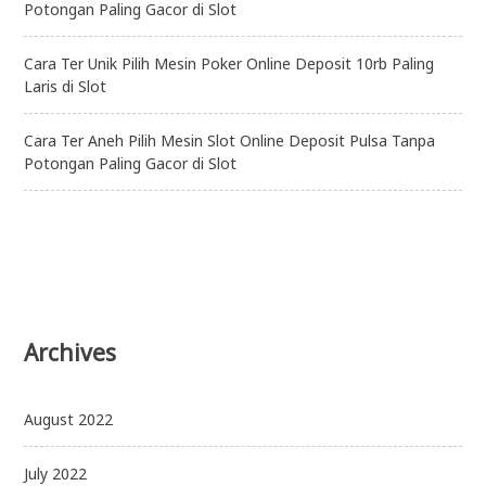
Potongan Paling Gacor di Slot
Cara Ter Unik Pilih Mesin Poker Online Deposit 10rb Paling
Laris di Slot
Cara Ter Aneh Pilih Mesin Slot Online Deposit Pulsa Tanpa
Potongan Paling Gacor di Slot
Archives
August 2022
July 2022