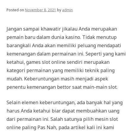
Posted on
November 8, 2021
by
admin
Jangan sampai khawatir jikalau Anda merupakan
pemain baru dalam dunia kasino. Tidak menutup
barangkali Anda akan memiliki peluang mendapati
kemenangan dalam permainan ini. Seperti yang kami
ketahui, games slot online sendiri merupakan
kategori permainan yang memiliki teknik paling
mudah. Keberuntungan masih menjadi aspek
penentu kemenangan bettor saat main-main slot.
Selain elemen keberuntungan, ada banyak hal yang
harus Anda ketahui biar dapat membuahkan uang
dari permainan ini. Salah satunya pilih mesin slot
online paling Pas Nah, pada artikel kali ini kami