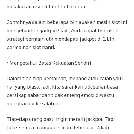
melakukan riset lebih-lebih dahulu.
Contohnya dalam beberapa bln apakah mesin slot ini
mengeluarkan jackpot? Jadi, Anda dapat tentukan
strategi bermain utk mendapati jackpot di 2 bln
permainan slot nanti.
• Mengetahui Batas Kekuatan Sendiri
Dalam tiap-tiap pemainan, menang atau kalah yaitu
hal yang biasa. Jadi, kita sarankan utk senantiasa
bersikap sabar dan tidak enteng emosi diwaktu
menghadapi kekalahan.
Tiap-tiap orang pasti ingin meraih jackpot. Tapi
tidak semua mampu bermain lebih dari 4 kali