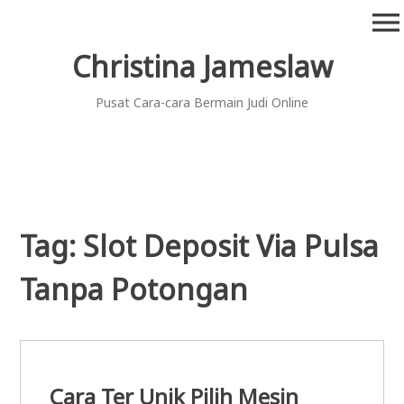
Skip
menu
to
content
Christina Jameslaw
Pusat Cara-cara Bermain Judi Online
Tag:
Slot Deposit Via Pulsa
Tanpa Potongan
Cara Ter Unik Pilih Mesin