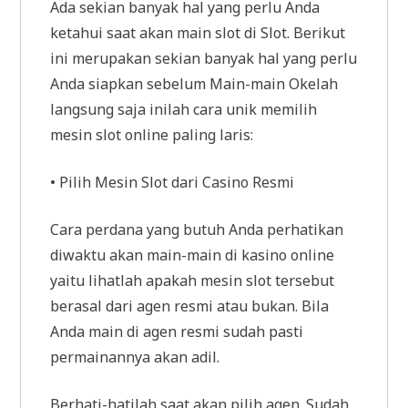
Ada sekian banyak hal yang perlu Anda
ketahui saat akan main slot di Slot. Berikut
ini merupakan sekian banyak hal yang perlu
Anda siapkan sebelum Main-main Okelah
langsung saja inilah cara unik memilih
mesin slot online paling laris:
• Pilih Mesin Slot dari Casino Resmi
Cara perdana yang butuh Anda perhatikan
diwaktu akan main-main di kasino online
yaitu lihatlah apakah mesin slot tersebut
berasal dari agen resmi atau bukan. Bila
Anda main di agen resmi sudah pasti
permainannya akan adil.
Berhati-hatilah saat akan pilih agen. Sudah