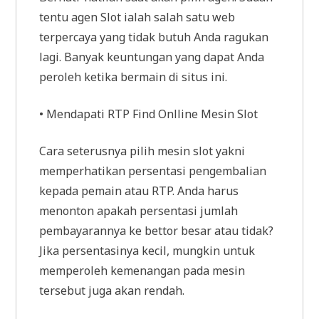
tentu agen Slot ialah salah satu web
terpercaya yang tidak butuh Anda ragukan
lagi. Banyak keuntungan yang dapat Anda
peroleh ketika bermain di situs ini.
• Mendapati RTP Find Onlline Mesin Slot
Cara seterusnya pilih mesin slot yakni
memperhatikan persentasi pengembalian
kepada pemain atau RTP. Anda harus
menonton apakah persentasi jumlah
pembayarannya ke bettor besar atau tidak?
Jika persentasinya kecil, mungkin untuk
memperoleh kemenangan pada mesin
tersebut juga akan rendah.