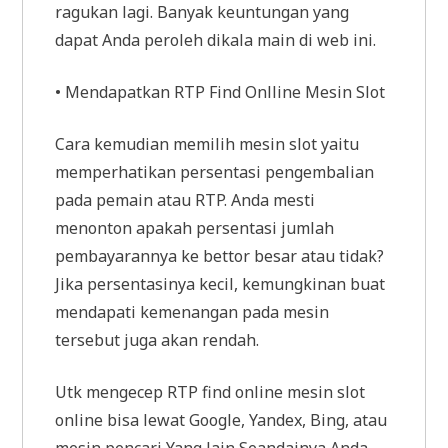
ragukan lagi. Banyak keuntungan yang
dapat Anda peroleh dikala main di web ini.
• Mendapatkan RTP Find Onlline Mesin Slot
Cara kemudian memilih mesin slot yaitu
memperhatikan persentasi pengembalian
pada pemain atau RTP. Anda mesti
menonton apakah persentasi jumlah
pembayarannya ke bettor besar atau tidak?
Jika persentasinya kecil, kemungkinan buat
mendapati kemenangan pada mesin
tersebut juga akan rendah.
Utk mengecep RTP find online mesin slot
online bisa lewat Google, Yandex, Bing, atau