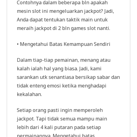
Contohnya dalam beberapa bln apakah
mesin slot ini mengeluarkan jackpot? Jadi,
Anda dapat tentukan taktik main untuk
meraih jackpot di 2 bln games slot nanti.
• Mengetahui Batas Kemampuan Sendiri
Dalam tiap-tiap pemainan, menang atau
kalah ialah hal yang biasa. Jadi, kami
sarankan utk senantiasa bersikap sabar dan
tidak enteng emosi ketika menghadapi
kekalahan.
Setiap orang pasti ingin memperoleh
jackpot. Tapi tidak semua mampu main
lebih dari 4 kali putaran pada setiap
permainannya. Mengetahui batas