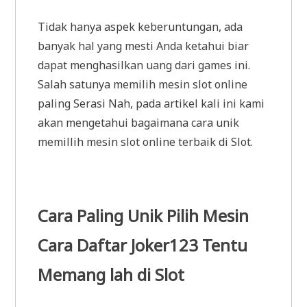
Tidak hanya aspek keberuntungan, ada
banyak hal yang mesti Anda ketahui biar
dapat menghasilkan uang dari games ini.
Salah satunya memilih mesin slot online
paling Serasi Nah, pada artikel kali ini kami
akan mengetahui bagaimana cara unik
memillih mesin slot online terbaik di Slot.
Cara Paling Unik Pilih Mesin
Cara Daftar Joker123 Tentu
Memang lah di Slot