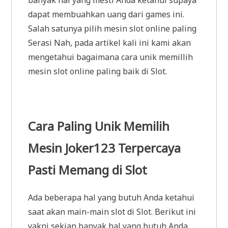
dapat membuahkan uang dari games ini.
Salah satunya pilih mesin slot online paling
Serasi Nah, pada artikel kali ini kami akan
mengetahui bagaimana cara unik memillih
mesin slot online paling baik di Slot.
Cara Paling Unik Memilih
Mesin Joker123 Terpercaya
Pasti Memang di Slot
Ada beberapa hal yang butuh Anda ketahui
saat akan main-main slot di Slot. Berikut ini
yakni sekian banyak hal yang butuh Anda