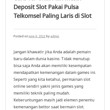
Deposit Slot Pakai Pulsa
Telkomsel Paling Laris di Slot
Posted on
June 6, 2022
by
admin
Jangan khawatir jika Anda adalah pemain
baru dalam dunia kasino. Tidak menutup
bisa saja Anda akan memiliki kesempatan
mendapatkan kemenangan dalam games ini.
Seperti yang kita ketahui, permainan slot
online sendiri yakni jenis games yang
memiliki teknik paling mudah.
Keberuntungan masih jadi elemen penentu
kemenangan bettor saat bermain slot.