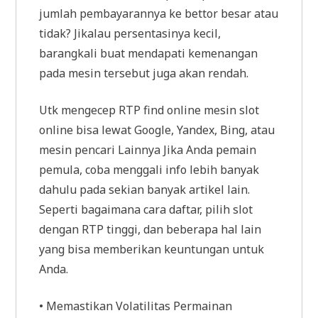
jumlah pembayarannya ke bettor besar atau
tidak? Jikalau persentasinya kecil,
barangkali buat mendapati kemenangan
pada mesin tersebut juga akan rendah.
Utk mengecep RTP find online mesin slot
online bisa lewat Google, Yandex, Bing, atau
mesin pencari Lainnya Jika Anda pemain
pemula, coba menggali info lebih banyak
dahulu pada sekian banyak artikel lain.
Seperti bagaimana cara daftar, pilih slot
dengan RTP tinggi, dan beberapa hal lain
yang bisa memberikan keuntungan untuk
Anda.
• Memastikan Volatilitas Permainan