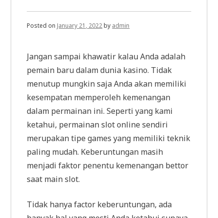
Posted on
January 21, 2022
by
admin
Jangan sampai khawatir kalau Anda adalah
pemain baru dalam dunia kasino. Tidak
menutup mungkin saja Anda akan memiliki
kesempatan memperoleh kemenangan
dalam permainan ini. Seperti yang kami
ketahui, permainan slot online sendiri
merupakan tipe games yang memiliki teknik
paling mudah. Keberuntungan masih
menjadi faktor penentu kemenangan bettor
saat main slot.
Tidak hanya factor keberuntungan, ada
banyak hal yang mesti Anda ketahui supaya