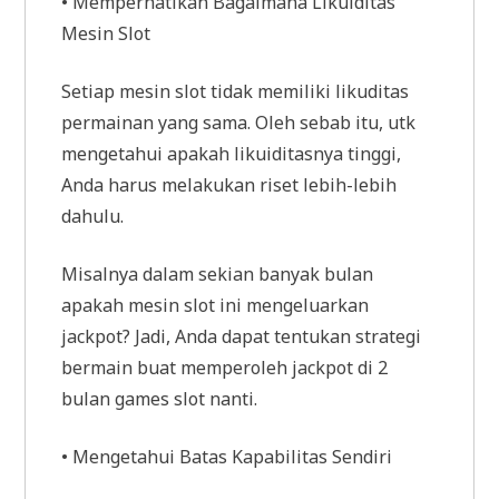
• Memperhatikan Bagaimana Likuiditas
Mesin Slot
Setiap mesin slot tidak memiliki likuditas
permainan yang sama. Oleh sebab itu, utk
mengetahui apakah likuiditasnya tinggi,
Anda harus melakukan riset lebih-lebih
dahulu.
Misalnya dalam sekian banyak bulan
apakah mesin slot ini mengeluarkan
jackpot? Jadi, Anda dapat tentukan strategi
bermain buat memperoleh jackpot di 2
bulan games slot nanti.
• Mengetahui Batas Kapabilitas Sendiri